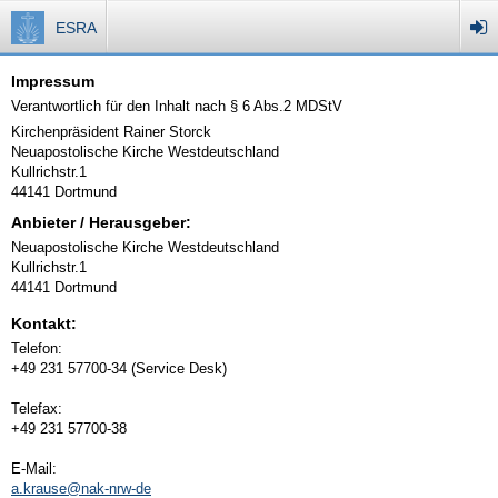
ESRA
Impressum
Verantwortlich für den Inhalt nach § 6 Abs.2 MDStV
Kirchenpräsident Rainer Storck
Neuapostolische Kirche Westdeutschland
Kullrichstr.1
44141 Dortmund
Anbieter / Herausgeber:
Neuapostolische Kirche Westdeutschland
Kullrichstr.1
44141 Dortmund
Kontakt:
Telefon:
+49 231 57700-34 (Service Desk)
Telefax:
+49 231 57700-38
E-Mail:
a.krause@nak-nrw-de