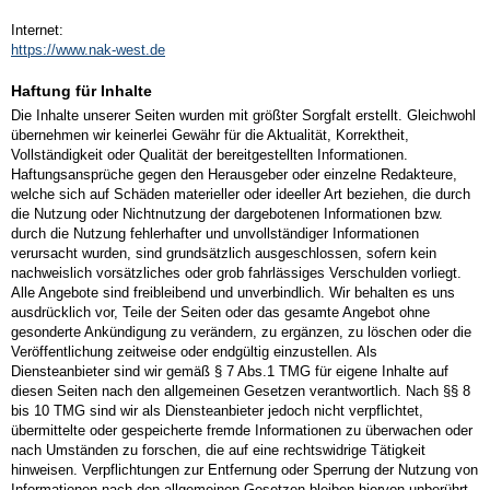
Internet:
https://www.nak-west.de
Haftung für Inhalte
Die Inhalte unserer Seiten wurden mit größter Sorgfalt erstellt. Gleichwohl
übernehmen wir keinerlei Gewähr für die Aktualität, Korrektheit,
Vollständigkeit oder Qualität der bereitgestellten Informationen.
Haftungsansprüche gegen den Herausgeber oder einzelne Redakteure,
welche sich auf Schäden materieller oder ideeller Art beziehen, die durch
die Nutzung oder Nichtnutzung der dargebotenen Informationen bzw.
durch die Nutzung fehlerhafter und unvollständiger Informationen
verursacht wurden, sind grundsätzlich ausgeschlossen, sofern kein
nachweislich vorsätzliches oder grob fahrlässiges Verschulden vorliegt.
Alle Angebote sind freibleibend und unverbindlich. Wir behalten es uns
ausdrücklich vor, Teile der Seiten oder das gesamte Angebot ohne
gesonderte Ankündigung zu verändern, zu ergänzen, zu löschen oder die
Veröffentlichung zeitweise oder endgültig einzustellen. Als
Diensteanbieter sind wir gemäß § 7 Abs.1 TMG für eigene Inhalte auf
diesen Seiten nach den allgemeinen Gesetzen verantwortlich. Nach §§ 8
bis 10 TMG sind wir als Diensteanbieter jedoch nicht verpflichtet,
übermittelte oder gespeicherte fremde Informationen zu überwachen oder
nach Umständen zu forschen, die auf eine rechtswidrige Tätigkeit
hinweisen. Verpflichtungen zur Entfernung oder Sperrung der Nutzung von
Informationen nach den allgemeinen Gesetzen bleiben hiervon unberührt.