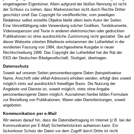
eingetragenen Eigentümer. Allein aufgrund der bloßen Nennung ist nicht
der Schluss zu ziehen, dass Markenzeichen nicht durch Rechte Dritter
geschützt sind! Das Copyright für veröffentlichte, vom jeweiligen
Redakteur selbst erstellte Objekte bleibt allein beim Autor der Seiten.
Eine Vervielfältigung oder Verwendung solcher Grafiken, Tondokumente,
Videosequenzen und Texte in anderen elektronischen oder gedruckten
Publikationen ist ohne ausdrückliche Zustimmung nicht gestattet. Die auf
dieser Webseite zitierten Bibeltexte entstammen der Lutherbibel in der
revidierten Fassung von 1984, durchgesehene Ausgabe in neuer
Rechtschreibung 1999. Das Copyright der Lutherbibel hat der Rat der
EKD der Deutschen Bibelgesellschaft, Stuttgart, übertragen.
Datenschutz
Soweit auf unseren Seiten personenbezogene Daten (beispielsweise
Name, Anschrift oder eMail-Adressen) erhoben werden, erfolgt dies soweit
möglich stets auf ausdrücklich freiwilliger Basis. Die Nutzung der
Angebote und Dienste ist, soweit möglich, stets ohne Angabe
personenbezogener Daten möglich. Ausnahmen hierbei bilden Formulare
zur Bestellung von Publikationen, Waren oder Dienstleistungen, soweit
angeboten.
Kommunikation per e-Mail
Wir weisen darauf hin, dass die Datenübertragung im Internet (z.B. bei der
Kommunikation per E-Mail) Sicherheitslücken aufweisen kann. Ein
lückenloser Schutz der Daten vor dem Zugriff durch Dritte ist nicht