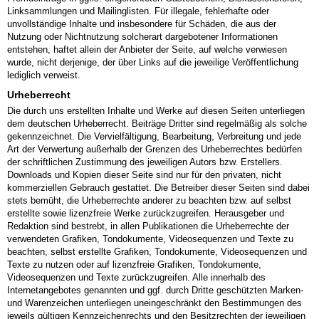
Linksammlungen und Mailinglisten. Für illegale, fehlerhafte oder
unvollständige Inhalte und insbesondere für Schäden, die aus der
Nutzung oder Nichtnutzung solcherart dargebotener Informationen
entstehen, haftet allein der Anbieter der Seite, auf welche verwiesen
wurde, nicht derjenige, der über Links auf die jeweilige Veröffentlichung
lediglich verweist.
Urheberrecht
Die durch uns erstellten Inhalte und Werke auf diesen Seiten unterliegen
dem deutschen Urheberrecht. Beiträge Dritter sind regelmäßig als solche
gekennzeichnet. Die Vervielfältigung, Bearbeitung, Verbreitung und jede
Art der Verwertung außerhalb der Grenzen des Urheberrechtes bedürfen
der schriftlichen Zustimmung des jeweiligen Autors bzw. Erstellers.
Downloads und Kopien dieser Seite sind nur für den privaten, nicht
kommerziellen Gebrauch gestattet. Die Betreiber dieser Seiten sind dabei
stets bemüht, die Urheberrechte anderer zu beachten bzw. auf selbst
erstellte sowie lizenzfreie Werke zurückzugreifen. Herausgeber und
Redaktion sind bestrebt, in allen Publikationen die Urheberrechte der
verwendeten Grafiken, Tondokumente, Videosequenzen und Texte zu
beachten, selbst erstellte Grafiken, Tondokumente, Videosequenzen und
Texte zu nutzen oder auf lizenzfreie Grafiken, Tondokumente,
Videosequenzen und Texte zurückzugreifen. Alle innerhalb des
Internetangebotes genannten und ggf. durch Dritte geschützten Marken-
und Warenzeichen unterliegen uneingeschränkt den Bestimmungen des
jeweils gültigen Kennzeichenrechts und den Besitzrechten der jeweiligen