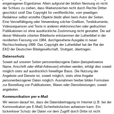
eingetragenen Eigentümer. Allein aufgrund der bloßen Nennung ist nicht
der Schluss zu ziehen, dass Markenzeichen nicht durch Rechte Dritter
geschützt sind! Das Copyright für veröffentlichte, vom jeweiligen
Redakteur selbst erstellte Objekte bleibt allein beim Autor der Seiten.
Eine Vervielfältigung oder Verwendung solcher Grafiken, Tondokumente,
Videosequenzen und Texte in anderen elektronischen oder gedruckten
Publikationen ist ohne ausdrückliche Zustimmung nicht gestattet. Die auf
dieser Webseite zitierten Bibeltexte entstammen der Lutherbibel in der
revidierten Fassung von 1984, durchgesehene Ausgabe in neuer
Rechtschreibung 1999. Das Copyright der Lutherbibel hat der Rat der
EKD der Deutschen Bibelgesellschaft, Stuttgart, übertragen.
Datenschutz
Soweit auf unseren Seiten personenbezogene Daten (beispielsweise
Name, Anschrift oder eMail-Adressen) erhoben werden, erfolgt dies soweit
möglich stets auf ausdrücklich freiwilliger Basis. Die Nutzung der
Angebote und Dienste ist, soweit möglich, stets ohne Angabe
personenbezogener Daten möglich. Ausnahmen hierbei bilden Formulare
zur Bestellung von Publikationen, Waren oder Dienstleistungen, soweit
angeboten.
Kommunikation per e-Mail
Wir weisen darauf hin, dass die Datenübertragung im Internet (z.B. bei der
Kommunikation per E-Mail) Sicherheitslücken aufweisen kann. Ein
lückenloser Schutz der Daten vor dem Zugriff durch Dritte ist nicht