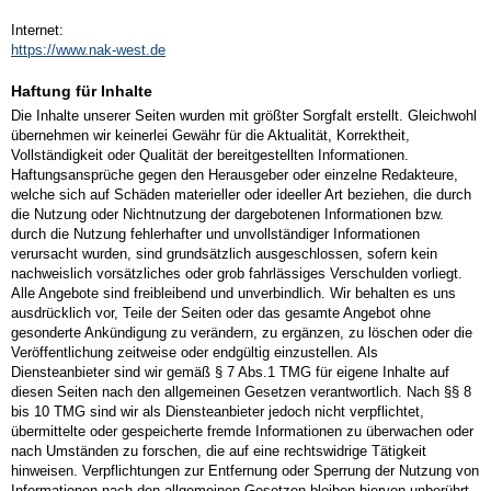
Internet:
https://www.nak-west.de
Haftung für Inhalte
Die Inhalte unserer Seiten wurden mit größter Sorgfalt erstellt. Gleichwohl
übernehmen wir keinerlei Gewähr für die Aktualität, Korrektheit,
Vollständigkeit oder Qualität der bereitgestellten Informationen.
Haftungsansprüche gegen den Herausgeber oder einzelne Redakteure,
welche sich auf Schäden materieller oder ideeller Art beziehen, die durch
die Nutzung oder Nichtnutzung der dargebotenen Informationen bzw.
durch die Nutzung fehlerhafter und unvollständiger Informationen
verursacht wurden, sind grundsätzlich ausgeschlossen, sofern kein
nachweislich vorsätzliches oder grob fahrlässiges Verschulden vorliegt.
Alle Angebote sind freibleibend und unverbindlich. Wir behalten es uns
ausdrücklich vor, Teile der Seiten oder das gesamte Angebot ohne
gesonderte Ankündigung zu verändern, zu ergänzen, zu löschen oder die
Veröffentlichung zeitweise oder endgültig einzustellen. Als
Diensteanbieter sind wir gemäß § 7 Abs.1 TMG für eigene Inhalte auf
diesen Seiten nach den allgemeinen Gesetzen verantwortlich. Nach §§ 8
bis 10 TMG sind wir als Diensteanbieter jedoch nicht verpflichtet,
übermittelte oder gespeicherte fremde Informationen zu überwachen oder
nach Umständen zu forschen, die auf eine rechtswidrige Tätigkeit
hinweisen. Verpflichtungen zur Entfernung oder Sperrung der Nutzung von
Informationen nach den allgemeinen Gesetzen bleiben hiervon unberührt.