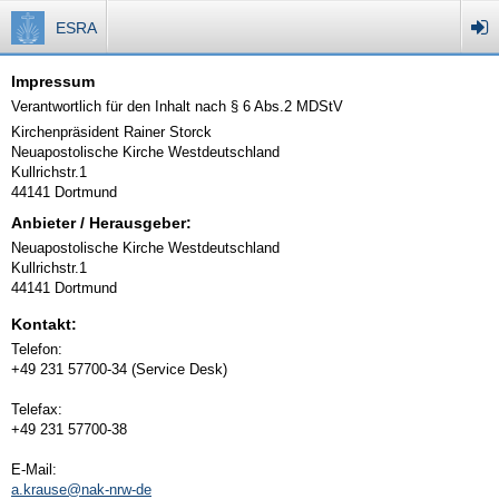
ESRA
Impressum
Verantwortlich für den Inhalt nach § 6 Abs.2 MDStV
Kirchenpräsident Rainer Storck
Neuapostolische Kirche Westdeutschland
Kullrichstr.1
44141 Dortmund
Anbieter / Herausgeber:
Neuapostolische Kirche Westdeutschland
Kullrichstr.1
44141 Dortmund
Kontakt:
Telefon:
+49 231 57700-34 (Service Desk)
Telefax:
+49 231 57700-38
E-Mail:
a.krause@nak-nrw-de