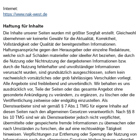
Internet:
https://www.nak-west.de
Haftung für Inhalte
Die Inhalte unserer Seiten wurden mit größter Sorgfalt erstellt. Gleichwohl
übernehmen wir keinerlei Gewähr für die Aktualität, Korrektheit,
Vollständigkeit oder Qualität der bereitgestellten Informationen.
Haftungsansprüche gegen den Herausgeber oder einzelne Redakteure,
welche sich auf Schäden materieller oder ideeller Art beziehen, die durch
die Nutzung oder Nichtnutzung der dargebotenen Informationen bzw.
durch die Nutzung fehlerhafter und unvollständiger Informationen
verursacht wurden, sind grundsätzlich ausgeschlossen, sofern kein
nachweislich vorsätzliches oder grob fahrlässiges Verschulden vorliegt.
Alle Angebote sind freibleibend und unverbindlich. Wir behalten es uns
ausdrücklich vor, Teile der Seiten oder das gesamte Angebot ohne
gesonderte Ankündigung zu verändern, zu ergänzen, zu löschen oder die
Veröffentlichung zeitweise oder endgültig einzustellen. Als
Diensteanbieter sind wir gemäß § 7 Abs.1 TMG für eigene Inhalte auf
diesen Seiten nach den allgemeinen Gesetzen verantwortlich. Nach §§ 8
bis 10 TMG sind wir als Diensteanbieter jedoch nicht verpflichtet,
übermittelte oder gespeicherte fremde Informationen zu überwachen oder
nach Umständen zu forschen, die auf eine rechtswidrige Tätigkeit
hinweisen. Verpflichtungen zur Entfernung oder Sperrung der Nutzung von
Informationen nach den allgemeinen Gesetzen bleiben hiervon unberührt.