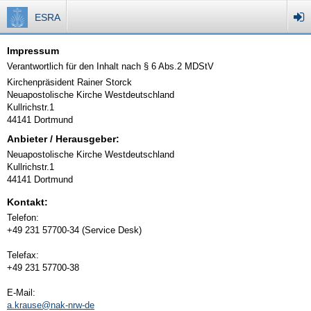
ESRA
Impressum
Verantwortlich für den Inhalt nach § 6 Abs.2 MDStV
Kirchenpräsident Rainer Storck
Neuapostolische Kirche Westdeutschland
Kullrichstr.1
44141 Dortmund
Anbieter / Herausgeber:
Neuapostolische Kirche Westdeutschland
Kullrichstr.1
44141 Dortmund
Kontakt:
Telefon:
+49 231 57700-34 (Service Desk)
Telefax:
+49 231 57700-38
E-Mail:
a.krause@nak-nrw-de