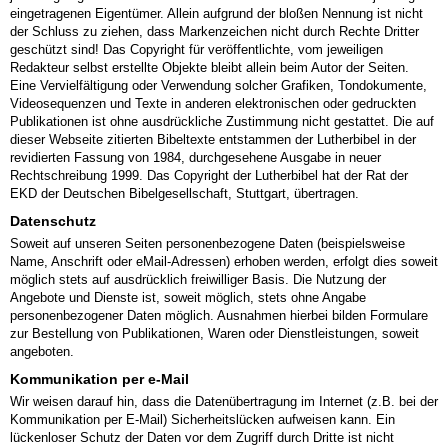
eingetragenen Eigentümer. Allein aufgrund der bloßen Nennung ist nicht
der Schluss zu ziehen, dass Markenzeichen nicht durch Rechte Dritter
geschützt sind! Das Copyright für veröffentlichte, vom jeweiligen
Redakteur selbst erstellte Objekte bleibt allein beim Autor der Seiten.
Eine Vervielfältigung oder Verwendung solcher Grafiken, Tondokumente,
Videosequenzen und Texte in anderen elektronischen oder gedruckten
Publikationen ist ohne ausdrückliche Zustimmung nicht gestattet. Die auf
dieser Webseite zitierten Bibeltexte entstammen der Lutherbibel in der
revidierten Fassung von 1984, durchgesehene Ausgabe in neuer
Rechtschreibung 1999. Das Copyright der Lutherbibel hat der Rat der
EKD der Deutschen Bibelgesellschaft, Stuttgart, übertragen.
Datenschutz
Soweit auf unseren Seiten personenbezogene Daten (beispielsweise
Name, Anschrift oder eMail-Adressen) erhoben werden, erfolgt dies soweit
möglich stets auf ausdrücklich freiwilliger Basis. Die Nutzung der
Angebote und Dienste ist, soweit möglich, stets ohne Angabe
personenbezogener Daten möglich. Ausnahmen hierbei bilden Formulare
zur Bestellung von Publikationen, Waren oder Dienstleistungen, soweit
angeboten.
Kommunikation per e-Mail
Wir weisen darauf hin, dass die Datenübertragung im Internet (z.B. bei der
Kommunikation per E-Mail) Sicherheitslücken aufweisen kann. Ein
lückenloser Schutz der Daten vor dem Zugriff durch Dritte ist nicht