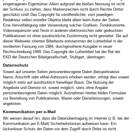
eingetragenen Eigentümer. Allein aufgrund der bloßen Nennung ist nicht
der Schluss zu ziehen, dass Markenzeichen nicht durch Rechte Dritter
geschützt sind! Das Copyright für veröffentlichte, vom jeweiligen
Redakteur selbst erstellte Objekte bleibt allein beim Autor der Seiten.
Eine Vervielfältigung oder Verwendung solcher Grafiken, Tondokumente,
Videosequenzen und Texte in anderen elektronischen oder gedruckten
Publikationen ist ohne ausdrückliche Zustimmung nicht gestattet. Die auf
dieser Webseite zitierten Bibeltexte entstammen der Lutherbibel in der
revidierten Fassung von 1984, durchgesehene Ausgabe in neuer
Rechtschreibung 1999. Das Copyright der Lutherbibel hat der Rat der
EKD der Deutschen Bibelgesellschaft, Stuttgart, übertragen.
Datenschutz
Soweit auf unseren Seiten personenbezogene Daten (beispielsweise
Name, Anschrift oder eMail-Adressen) erhoben werden, erfolgt dies soweit
möglich stets auf ausdrücklich freiwilliger Basis. Die Nutzung der
Angebote und Dienste ist, soweit möglich, stets ohne Angabe
personenbezogener Daten möglich. Ausnahmen hierbei bilden Formulare
zur Bestellung von Publikationen, Waren oder Dienstleistungen, soweit
angeboten.
Kommunikation per e-Mail
Wir weisen darauf hin, dass die Datenübertragung im Internet (z.B. bei der
Kommunikation per E-Mail) Sicherheitslücken aufweisen kann. Ein
lückenloser Schutz der Daten vor dem Zugriff durch Dritte ist nicht