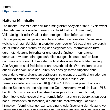
Internet:
https://www.nak-west.de
Haftung für Inhalte
Die Inhalte unserer Seiten wurden mit größter Sorgfalt erstellt. Gleichwohl
übernehmen wir keinerlei Gewähr für die Aktualität, Korrektheit,
Vollständigkeit oder Qualität der bereitgestellten Informationen.
Haftungsansprüche gegen den Herausgeber oder einzelne Redakteure,
welche sich auf Schäden materieller oder ideeller Art beziehen, die durch
die Nutzung oder Nichtnutzung der dargebotenen Informationen bzw.
durch die Nutzung fehlerhafter und unvollständiger Informationen
verursacht wurden, sind grundsätzlich ausgeschlossen, sofern kein
nachweislich vorsätzliches oder grob fahrlässiges Verschulden vorliegt.
Alle Angebote sind freibleibend und unverbindlich. Wir behalten es uns
ausdrücklich vor, Teile der Seiten oder das gesamte Angebot ohne
gesonderte Ankündigung zu verändern, zu ergänzen, zu löschen oder die
Veröffentlichung zeitweise oder endgültig einzustellen. Als
Diensteanbieter sind wir gemäß § 7 Abs.1 TMG für eigene Inhalte auf
diesen Seiten nach den allgemeinen Gesetzen verantwortlich. Nach §§ 8
bis 10 TMG sind wir als Diensteanbieter jedoch nicht verpflichtet,
übermittelte oder gespeicherte fremde Informationen zu überwachen oder
nach Umständen zu forschen, die auf eine rechtswidrige Tätigkeit
hinweisen. Verpflichtungen zur Entfernung oder Sperrung der Nutzung von
Informationen nach den allgemeinen Gesetzen bleiben hiervon unberührt.