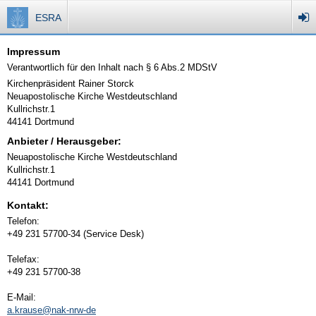
ESRA
Impressum
Verantwortlich für den Inhalt nach § 6 Abs.2 MDStV
Kirchenpräsident Rainer Storck
Neuapostolische Kirche Westdeutschland
Kullrichstr.1
44141 Dortmund
Anbieter / Herausgeber:
Neuapostolische Kirche Westdeutschland
Kullrichstr.1
44141 Dortmund
Kontakt:
Telefon:
+49 231 57700-34 (Service Desk)
Telefax:
+49 231 57700-38
E-Mail:
a.krause@nak-nrw-de