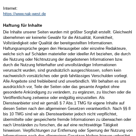
Internet:
https://www.nak-west.de
Haftung für Inhalte
Die Inhalte unserer Seiten wurden mit größter Sorgfalt erstellt. Gleichwohl
übernehmen wir keinerlei Gewähr für die Aktualität, Korrektheit,
Vollständigkeit oder Qualität der bereitgestellten Informationen.
Haftungsansprüche gegen den Herausgeber oder einzelne Redakteure,
welche sich auf Schäden materieller oder ideeller Art beziehen, die durch
die Nutzung oder Nichtnutzung der dargebotenen Informationen bzw.
durch die Nutzung fehlerhafter und unvollständiger Informationen
verursacht wurden, sind grundsätzlich ausgeschlossen, sofern kein
nachweislich vorsätzliches oder grob fahrlässiges Verschulden vorliegt.
Alle Angebote sind freibleibend und unverbindlich. Wir behalten es uns
ausdrücklich vor, Teile der Seiten oder das gesamte Angebot ohne
gesonderte Ankündigung zu verändern, zu ergänzen, zu löschen oder die
Veröffentlichung zeitweise oder endgültig einzustellen. Als
Diensteanbieter sind wir gemäß § 7 Abs.1 TMG für eigene Inhalte auf
diesen Seiten nach den allgemeinen Gesetzen verantwortlich. Nach §§ 8
bis 10 TMG sind wir als Diensteanbieter jedoch nicht verpflichtet,
übermittelte oder gespeicherte fremde Informationen zu überwachen oder
nach Umständen zu forschen, die auf eine rechtswidrige Tätigkeit
hinweisen. Verpflichtungen zur Entfernung oder Sperrung der Nutzung von
Informationen nach den allgemeinen Gesetzen bleiben hiervon unberührt.