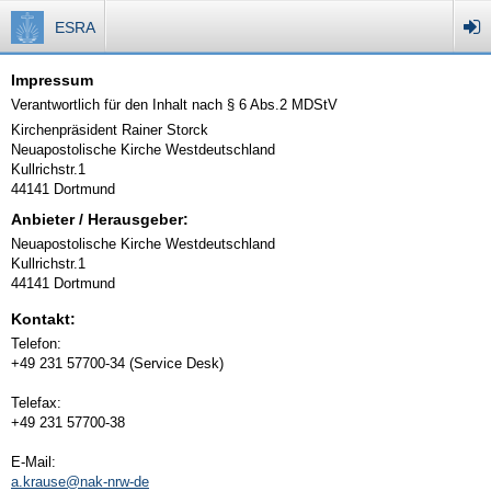
ESRA
Impressum
Verantwortlich für den Inhalt nach § 6 Abs.2 MDStV
Kirchenpräsident Rainer Storck
Neuapostolische Kirche Westdeutschland
Kullrichstr.1
44141 Dortmund
Anbieter / Herausgeber:
Neuapostolische Kirche Westdeutschland
Kullrichstr.1
44141 Dortmund
Kontakt:
Telefon:
+49 231 57700-34 (Service Desk)
Telefax:
+49 231 57700-38
E-Mail:
a.krause@nak-nrw-de