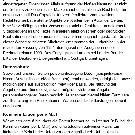
eingetragenen Eigentümer. Allein aufgrund der bloßen Nennung ist nicht
der Schluss zu ziehen, dass Markenzeichen nicht durch Rechte Dritter
geschützt sind! Das Copyright für veröffentlichte, vom jeweiligen
Redakteur selbst erstellte Objekte bleibt allein beim Autor der Seiten.
Eine Vervielfältigung oder Verwendung solcher Grafiken, Tondokumente,
Videosequenzen und Texte in anderen elektronischen oder gedruckten
Publikationen ist ohne ausdrückliche Zustimmung nicht gestattet. Die auf
dieser Webseite zitierten Bibeltexte entstammen der Lutherbibel in der
revidierten Fassung von 1984, durchgesehene Ausgabe in neuer
Rechtschreibung 1999. Das Copyright der Lutherbibel hat der Rat der
EKD der Deutschen Bibelgesellschaft, Stuttgart, übertragen.
Datenschutz
Soweit auf unseren Seiten personenbezogene Daten (beispielsweise
Name, Anschrift oder eMail-Adressen) erhoben werden, erfolgt dies soweit
möglich stets auf ausdrücklich freiwilliger Basis. Die Nutzung der
Angebote und Dienste ist, soweit möglich, stets ohne Angabe
personenbezogener Daten möglich. Ausnahmen hierbei bilden Formulare
zur Bestellung von Publikationen, Waren oder Dienstleistungen, soweit
angeboten.
Kommunikation per e-Mail
Wir weisen darauf hin, dass die Datenübertragung im Internet (z.B. bei der
Kommunikation per E-Mail) Sicherheitslücken aufweisen kann. Ein
lückenloser Schutz der Daten vor dem Zugriff durch Dritte ist nicht