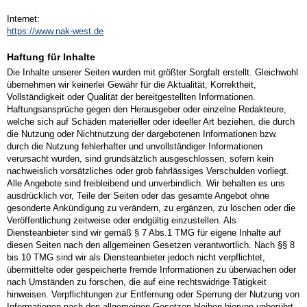
Internet:
https://www.nak-west.de
Haftung für Inhalte
Die Inhalte unserer Seiten wurden mit größter Sorgfalt erstellt. Gleichwohl
übernehmen wir keinerlei Gewähr für die Aktualität, Korrektheit,
Vollständigkeit oder Qualität der bereitgestellten Informationen.
Haftungsansprüche gegen den Herausgeber oder einzelne Redakteure,
welche sich auf Schäden materieller oder ideeller Art beziehen, die durch
die Nutzung oder Nichtnutzung der dargebotenen Informationen bzw.
durch die Nutzung fehlerhafter und unvollständiger Informationen
verursacht wurden, sind grundsätzlich ausgeschlossen, sofern kein
nachweislich vorsätzliches oder grob fahrlässiges Verschulden vorliegt.
Alle Angebote sind freibleibend und unverbindlich. Wir behalten es uns
ausdrücklich vor, Teile der Seiten oder das gesamte Angebot ohne
gesonderte Ankündigung zu verändern, zu ergänzen, zu löschen oder die
Veröffentlichung zeitweise oder endgültig einzustellen. Als
Diensteanbieter sind wir gemäß § 7 Abs.1 TMG für eigene Inhalte auf
diesen Seiten nach den allgemeinen Gesetzen verantwortlich. Nach §§ 8
bis 10 TMG sind wir als Diensteanbieter jedoch nicht verpflichtet,
übermittelte oder gespeicherte fremde Informationen zu überwachen oder
nach Umständen zu forschen, die auf eine rechtswidrige Tätigkeit
hinweisen. Verpflichtungen zur Entfernung oder Sperrung der Nutzung von
Informationen nach den allgemeinen Gesetzen bleiben hiervon unberührt.