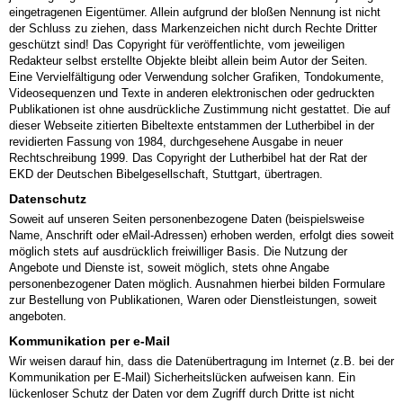
eingetragenen Eigentümer. Allein aufgrund der bloßen Nennung ist nicht
der Schluss zu ziehen, dass Markenzeichen nicht durch Rechte Dritter
geschützt sind! Das Copyright für veröffentlichte, vom jeweiligen
Redakteur selbst erstellte Objekte bleibt allein beim Autor der Seiten.
Eine Vervielfältigung oder Verwendung solcher Grafiken, Tondokumente,
Videosequenzen und Texte in anderen elektronischen oder gedruckten
Publikationen ist ohne ausdrückliche Zustimmung nicht gestattet. Die auf
dieser Webseite zitierten Bibeltexte entstammen der Lutherbibel in der
revidierten Fassung von 1984, durchgesehene Ausgabe in neuer
Rechtschreibung 1999. Das Copyright der Lutherbibel hat der Rat der
EKD der Deutschen Bibelgesellschaft, Stuttgart, übertragen.
Datenschutz
Soweit auf unseren Seiten personenbezogene Daten (beispielsweise
Name, Anschrift oder eMail-Adressen) erhoben werden, erfolgt dies soweit
möglich stets auf ausdrücklich freiwilliger Basis. Die Nutzung der
Angebote und Dienste ist, soweit möglich, stets ohne Angabe
personenbezogener Daten möglich. Ausnahmen hierbei bilden Formulare
zur Bestellung von Publikationen, Waren oder Dienstleistungen, soweit
angeboten.
Kommunikation per e-Mail
Wir weisen darauf hin, dass die Datenübertragung im Internet (z.B. bei der
Kommunikation per E-Mail) Sicherheitslücken aufweisen kann. Ein
lückenloser Schutz der Daten vor dem Zugriff durch Dritte ist nicht