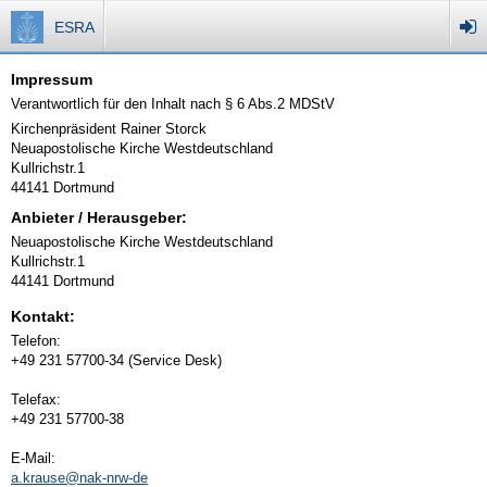
ESRA
Impressum
Verantwortlich für den Inhalt nach § 6 Abs.2 MDStV
Kirchenpräsident Rainer Storck
Neuapostolische Kirche Westdeutschland
Kullrichstr.1
44141 Dortmund
Anbieter / Herausgeber:
Neuapostolische Kirche Westdeutschland
Kullrichstr.1
44141 Dortmund
Kontakt:
Telefon:
+49 231 57700-34 (Service Desk)
Telefax:
+49 231 57700-38
E-Mail:
a.krause@nak-nrw-de