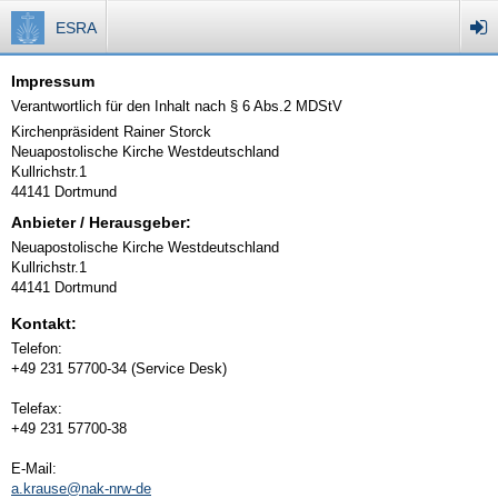
ESRA
Impressum
Verantwortlich für den Inhalt nach § 6 Abs.2 MDStV
Kirchenpräsident Rainer Storck
Neuapostolische Kirche Westdeutschland
Kullrichstr.1
44141 Dortmund
Anbieter / Herausgeber:
Neuapostolische Kirche Westdeutschland
Kullrichstr.1
44141 Dortmund
Kontakt:
Telefon:
+49 231 57700-34 (Service Desk)
Telefax:
+49 231 57700-38
E-Mail:
a.krause@nak-nrw-de