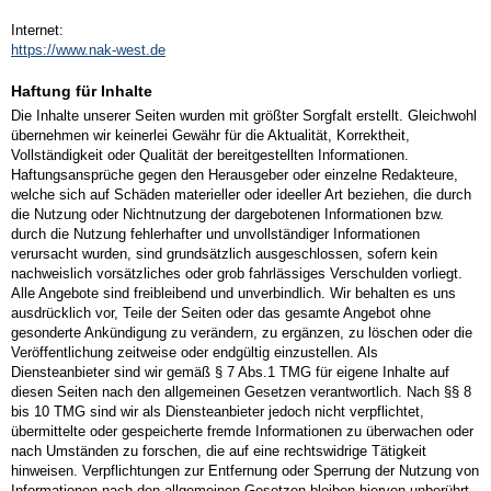
Internet:
https://www.nak-west.de
Haftung für Inhalte
Die Inhalte unserer Seiten wurden mit größter Sorgfalt erstellt. Gleichwohl
übernehmen wir keinerlei Gewähr für die Aktualität, Korrektheit,
Vollständigkeit oder Qualität der bereitgestellten Informationen.
Haftungsansprüche gegen den Herausgeber oder einzelne Redakteure,
welche sich auf Schäden materieller oder ideeller Art beziehen, die durch
die Nutzung oder Nichtnutzung der dargebotenen Informationen bzw.
durch die Nutzung fehlerhafter und unvollständiger Informationen
verursacht wurden, sind grundsätzlich ausgeschlossen, sofern kein
nachweislich vorsätzliches oder grob fahrlässiges Verschulden vorliegt.
Alle Angebote sind freibleibend und unverbindlich. Wir behalten es uns
ausdrücklich vor, Teile der Seiten oder das gesamte Angebot ohne
gesonderte Ankündigung zu verändern, zu ergänzen, zu löschen oder die
Veröffentlichung zeitweise oder endgültig einzustellen. Als
Diensteanbieter sind wir gemäß § 7 Abs.1 TMG für eigene Inhalte auf
diesen Seiten nach den allgemeinen Gesetzen verantwortlich. Nach §§ 8
bis 10 TMG sind wir als Diensteanbieter jedoch nicht verpflichtet,
übermittelte oder gespeicherte fremde Informationen zu überwachen oder
nach Umständen zu forschen, die auf eine rechtswidrige Tätigkeit
hinweisen. Verpflichtungen zur Entfernung oder Sperrung der Nutzung von
Informationen nach den allgemeinen Gesetzen bleiben hiervon unberührt.