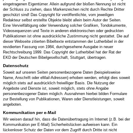
eingetragenen Eigentümer. Allein aufgrund der bloßen Nennung ist nicht
der Schluss zu ziehen, dass Markenzeichen nicht durch Rechte Dritter
geschützt sind! Das Copyright für veröffentlichte, vom jeweiligen
Redakteur selbst erstellte Objekte bleibt allein beim Autor der Seiten.
Eine Vervielfältigung oder Verwendung solcher Grafiken, Tondokumente,
Videosequenzen und Texte in anderen elektronischen oder gedruckten
Publikationen ist ohne ausdrückliche Zustimmung nicht gestattet. Die auf
dieser Webseite zitierten Bibeltexte entstammen der Lutherbibel in der
revidierten Fassung von 1984, durchgesehene Ausgabe in neuer
Rechtschreibung 1999. Das Copyright der Lutherbibel hat der Rat der
EKD der Deutschen Bibelgesellschaft, Stuttgart, übertragen.
Datenschutz
Soweit auf unseren Seiten personenbezogene Daten (beispielsweise
Name, Anschrift oder eMail-Adressen) erhoben werden, erfolgt dies soweit
möglich stets auf ausdrücklich freiwilliger Basis. Die Nutzung der
Angebote und Dienste ist, soweit möglich, stets ohne Angabe
personenbezogener Daten möglich. Ausnahmen hierbei bilden Formulare
zur Bestellung von Publikationen, Waren oder Dienstleistungen, soweit
angeboten.
Kommunikation per e-Mail
Wir weisen darauf hin, dass die Datenübertragung im Internet (z.B. bei der
Kommunikation per E-Mail) Sicherheitslücken aufweisen kann. Ein
lückenloser Schutz der Daten vor dem Zugriff durch Dritte ist nicht