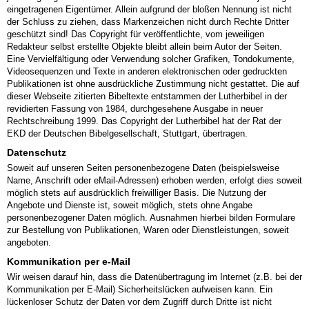
eingetragenen Eigentümer. Allein aufgrund der bloßen Nennung ist nicht
der Schluss zu ziehen, dass Markenzeichen nicht durch Rechte Dritter
geschützt sind! Das Copyright für veröffentlichte, vom jeweiligen
Redakteur selbst erstellte Objekte bleibt allein beim Autor der Seiten.
Eine Vervielfältigung oder Verwendung solcher Grafiken, Tondokumente,
Videosequenzen und Texte in anderen elektronischen oder gedruckten
Publikationen ist ohne ausdrückliche Zustimmung nicht gestattet. Die auf
dieser Webseite zitierten Bibeltexte entstammen der Lutherbibel in der
revidierten Fassung von 1984, durchgesehene Ausgabe in neuer
Rechtschreibung 1999. Das Copyright der Lutherbibel hat der Rat der
EKD der Deutschen Bibelgesellschaft, Stuttgart, übertragen.
Datenschutz
Soweit auf unseren Seiten personenbezogene Daten (beispielsweise
Name, Anschrift oder eMail-Adressen) erhoben werden, erfolgt dies soweit
möglich stets auf ausdrücklich freiwilliger Basis. Die Nutzung der
Angebote und Dienste ist, soweit möglich, stets ohne Angabe
personenbezogener Daten möglich. Ausnahmen hierbei bilden Formulare
zur Bestellung von Publikationen, Waren oder Dienstleistungen, soweit
angeboten.
Kommunikation per e-Mail
Wir weisen darauf hin, dass die Datenübertragung im Internet (z.B. bei der
Kommunikation per E-Mail) Sicherheitslücken aufweisen kann. Ein
lückenloser Schutz der Daten vor dem Zugriff durch Dritte ist nicht