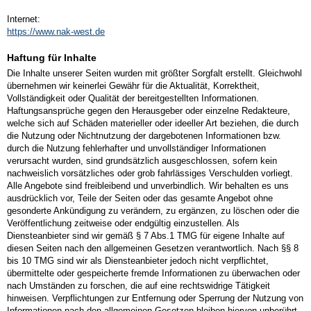
Internet:
https://www.nak-west.de
Haftung für Inhalte
Die Inhalte unserer Seiten wurden mit größter Sorgfalt erstellt. Gleichwohl
übernehmen wir keinerlei Gewähr für die Aktualität, Korrektheit,
Vollständigkeit oder Qualität der bereitgestellten Informationen.
Haftungsansprüche gegen den Herausgeber oder einzelne Redakteure,
welche sich auf Schäden materieller oder ideeller Art beziehen, die durch
die Nutzung oder Nichtnutzung der dargebotenen Informationen bzw.
durch die Nutzung fehlerhafter und unvollständiger Informationen
verursacht wurden, sind grundsätzlich ausgeschlossen, sofern kein
nachweislich vorsätzliches oder grob fahrlässiges Verschulden vorliegt.
Alle Angebote sind freibleibend und unverbindlich. Wir behalten es uns
ausdrücklich vor, Teile der Seiten oder das gesamte Angebot ohne
gesonderte Ankündigung zu verändern, zu ergänzen, zu löschen oder die
Veröffentlichung zeitweise oder endgültig einzustellen. Als
Diensteanbieter sind wir gemäß § 7 Abs.1 TMG für eigene Inhalte auf
diesen Seiten nach den allgemeinen Gesetzen verantwortlich. Nach §§ 8
bis 10 TMG sind wir als Diensteanbieter jedoch nicht verpflichtet,
übermittelte oder gespeicherte fremde Informationen zu überwachen oder
nach Umständen zu forschen, die auf eine rechtswidrige Tätigkeit
hinweisen. Verpflichtungen zur Entfernung oder Sperrung der Nutzung von
Informationen nach den allgemeinen Gesetzen bleiben hiervon unberührt.