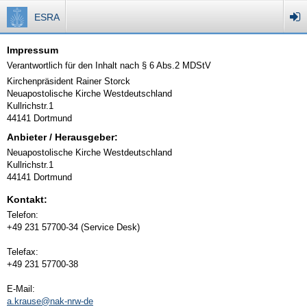
ESRA
Impressum
Verantwortlich für den Inhalt nach § 6 Abs.2 MDStV
Kirchenpräsident Rainer Storck
Neuapostolische Kirche Westdeutschland
Kullrichstr.1
44141 Dortmund
Anbieter / Herausgeber:
Neuapostolische Kirche Westdeutschland
Kullrichstr.1
44141 Dortmund
Kontakt:
Telefon:
+49 231 57700-34 (Service Desk)
Telefax:
+49 231 57700-38
E-Mail:
a.krause@nak-nrw-de