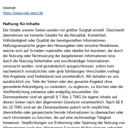
Internet:
https://www.nak-west.de
Haftung für Inhalte
Die Inhalte unserer Seiten wurden mit größter Sorgfalt erstellt. Gleichwohl
übernehmen wir keinerlei Gewähr für die Aktualität, Korrektheit,
Vollständigkeit oder Qualität der bereitgestellten Informationen.
Haftungsansprüche gegen den Herausgeber oder einzelne Redakteure,
welche sich auf Schäden materieller oder ideeller Art beziehen, die durch
die Nutzung oder Nichtnutzung der dargebotenen Informationen bzw.
durch die Nutzung fehlerhafter und unvollständiger Informationen
verursacht wurden, sind grundsätzlich ausgeschlossen, sofern kein
nachweislich vorsätzliches oder grob fahrlässiges Verschulden vorliegt.
Alle Angebote sind freibleibend und unverbindlich. Wir behalten es uns
ausdrücklich vor, Teile der Seiten oder das gesamte Angebot ohne
gesonderte Ankündigung zu verändern, zu ergänzen, zu löschen oder die
Veröffentlichung zeitweise oder endgültig einzustellen. Als
Diensteanbieter sind wir gemäß § 7 Abs.1 TMG für eigene Inhalte auf
diesen Seiten nach den allgemeinen Gesetzen verantwortlich. Nach §§ 8
bis 10 TMG sind wir als Diensteanbieter jedoch nicht verpflichtet,
übermittelte oder gespeicherte fremde Informationen zu überwachen oder
nach Umständen zu forschen, die auf eine rechtswidrige Tätigkeit
hinweisen. Verpflichtungen zur Entfernung oder Sperrung der Nutzung von
Informationen nach den allgemeinen Gesetzen bleiben hiervon unberührt.