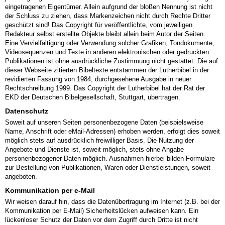
eingetragenen Eigentümer. Allein aufgrund der bloßen Nennung ist nicht
der Schluss zu ziehen, dass Markenzeichen nicht durch Rechte Dritter
geschützt sind! Das Copyright für veröffentlichte, vom jeweiligen
Redakteur selbst erstellte Objekte bleibt allein beim Autor der Seiten.
Eine Vervielfältigung oder Verwendung solcher Grafiken, Tondokumente,
Videosequenzen und Texte in anderen elektronischen oder gedruckten
Publikationen ist ohne ausdrückliche Zustimmung nicht gestattet. Die auf
dieser Webseite zitierten Bibeltexte entstammen der Lutherbibel in der
revidierten Fassung von 1984, durchgesehene Ausgabe in neuer
Rechtschreibung 1999. Das Copyright der Lutherbibel hat der Rat der
EKD der Deutschen Bibelgesellschaft, Stuttgart, übertragen.
Datenschutz
Soweit auf unseren Seiten personenbezogene Daten (beispielsweise
Name, Anschrift oder eMail-Adressen) erhoben werden, erfolgt dies soweit
möglich stets auf ausdrücklich freiwilliger Basis. Die Nutzung der
Angebote und Dienste ist, soweit möglich, stets ohne Angabe
personenbezogener Daten möglich. Ausnahmen hierbei bilden Formulare
zur Bestellung von Publikationen, Waren oder Dienstleistungen, soweit
angeboten.
Kommunikation per e-Mail
Wir weisen darauf hin, dass die Datenübertragung im Internet (z.B. bei der
Kommunikation per E-Mail) Sicherheitslücken aufweisen kann. Ein
lückenloser Schutz der Daten vor dem Zugriff durch Dritte ist nicht