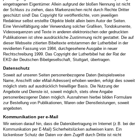
eingetragenen Eigentümer. Allein aufgrund der bloßen Nennung ist nicht
der Schluss zu ziehen, dass Markenzeichen nicht durch Rechte Dritter
geschützt sind! Das Copyright für veröffentlichte, vom jeweiligen
Redakteur selbst erstellte Objekte bleibt allein beim Autor der Seiten.
Eine Vervielfältigung oder Verwendung solcher Grafiken, Tondokumente,
Videosequenzen und Texte in anderen elektronischen oder gedruckten
Publikationen ist ohne ausdrückliche Zustimmung nicht gestattet. Die auf
dieser Webseite zitierten Bibeltexte entstammen der Lutherbibel in der
revidierten Fassung von 1984, durchgesehene Ausgabe in neuer
Rechtschreibung 1999. Das Copyright der Lutherbibel hat der Rat der
EKD der Deutschen Bibelgesellschaft, Stuttgart, übertragen.
Datenschutz
Soweit auf unseren Seiten personenbezogene Daten (beispielsweise
Name, Anschrift oder eMail-Adressen) erhoben werden, erfolgt dies soweit
möglich stets auf ausdrücklich freiwilliger Basis. Die Nutzung der
Angebote und Dienste ist, soweit möglich, stets ohne Angabe
personenbezogener Daten möglich. Ausnahmen hierbei bilden Formulare
zur Bestellung von Publikationen, Waren oder Dienstleistungen, soweit
angeboten.
Kommunikation per e-Mail
Wir weisen darauf hin, dass die Datenübertragung im Internet (z.B. bei der
Kommunikation per E-Mail) Sicherheitslücken aufweisen kann. Ein
lückenloser Schutz der Daten vor dem Zugriff durch Dritte ist nicht