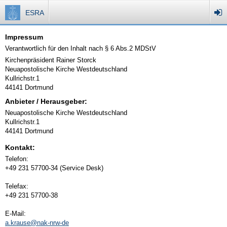
ESRA
Impressum
Verantwortlich für den Inhalt nach § 6 Abs.2 MDStV
Kirchenpräsident Rainer Storck
Neuapostolische Kirche Westdeutschland
Kullrichstr.1
44141 Dortmund
Anbieter / Herausgeber:
Neuapostolische Kirche Westdeutschland
Kullrichstr.1
44141 Dortmund
Kontakt:
Telefon:
+49 231 57700-34 (Service Desk)
Telefax:
+49 231 57700-38
E-Mail:
a.krause@nak-nrw-de