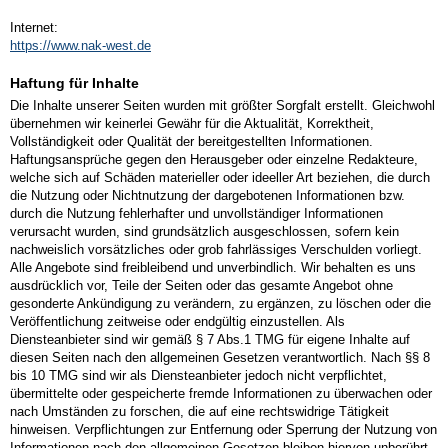
Internet:
https://www.nak-west.de
Haftung für Inhalte
Die Inhalte unserer Seiten wurden mit größter Sorgfalt erstellt. Gleichwohl
übernehmen wir keinerlei Gewähr für die Aktualität, Korrektheit,
Vollständigkeit oder Qualität der bereitgestellten Informationen.
Haftungsansprüche gegen den Herausgeber oder einzelne Redakteure,
welche sich auf Schäden materieller oder ideeller Art beziehen, die durch
die Nutzung oder Nichtnutzung der dargebotenen Informationen bzw.
durch die Nutzung fehlerhafter und unvollständiger Informationen
verursacht wurden, sind grundsätzlich ausgeschlossen, sofern kein
nachweislich vorsätzliches oder grob fahrlässiges Verschulden vorliegt.
Alle Angebote sind freibleibend und unverbindlich. Wir behalten es uns
ausdrücklich vor, Teile der Seiten oder das gesamte Angebot ohne
gesonderte Ankündigung zu verändern, zu ergänzen, zu löschen oder die
Veröffentlichung zeitweise oder endgültig einzustellen. Als
Diensteanbieter sind wir gemäß § 7 Abs.1 TMG für eigene Inhalte auf
diesen Seiten nach den allgemeinen Gesetzen verantwortlich. Nach §§ 8
bis 10 TMG sind wir als Diensteanbieter jedoch nicht verpflichtet,
übermittelte oder gespeicherte fremde Informationen zu überwachen oder
nach Umständen zu forschen, die auf eine rechtswidrige Tätigkeit
hinweisen. Verpflichtungen zur Entfernung oder Sperrung der Nutzung von
Informationen nach den allgemeinen Gesetzen bleiben hiervon unberührt.