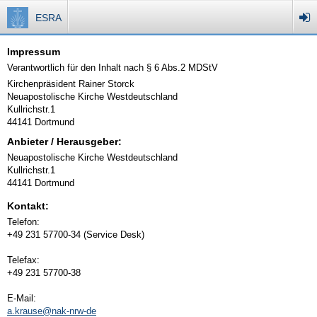
ESRA
Impressum
Verantwortlich für den Inhalt nach § 6 Abs.2 MDStV
Kirchenpräsident Rainer Storck
Neuapostolische Kirche Westdeutschland
Kullrichstr.1
44141 Dortmund
Anbieter / Herausgeber:
Neuapostolische Kirche Westdeutschland
Kullrichstr.1
44141 Dortmund
Kontakt:
Telefon:
+49 231 57700-34 (Service Desk)
Telefax:
+49 231 57700-38
E-Mail:
a.krause@nak-nrw-de