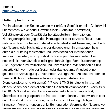
Internet:
https://www.nak-west.de
Haftung für Inhalte
Die Inhalte unserer Seiten wurden mit größter Sorgfalt erstellt. Gleichwohl
übernehmen wir keinerlei Gewähr für die Aktualität, Korrektheit,
Vollständigkeit oder Qualität der bereitgestellten Informationen.
Haftungsansprüche gegen den Herausgeber oder einzelne Redakteure,
welche sich auf Schäden materieller oder ideeller Art beziehen, die durch
die Nutzung oder Nichtnutzung der dargebotenen Informationen bzw.
durch die Nutzung fehlerhafter und unvollständiger Informationen
verursacht wurden, sind grundsätzlich ausgeschlossen, sofern kein
nachweislich vorsätzliches oder grob fahrlässiges Verschulden vorliegt.
Alle Angebote sind freibleibend und unverbindlich. Wir behalten es uns
ausdrücklich vor, Teile der Seiten oder das gesamte Angebot ohne
gesonderte Ankündigung zu verändern, zu ergänzen, zu löschen oder die
Veröffentlichung zeitweise oder endgültig einzustellen. Als
Diensteanbieter sind wir gemäß § 7 Abs.1 TMG für eigene Inhalte auf
diesen Seiten nach den allgemeinen Gesetzen verantwortlich. Nach §§ 8
bis 10 TMG sind wir als Diensteanbieter jedoch nicht verpflichtet,
übermittelte oder gespeicherte fremde Informationen zu überwachen oder
nach Umständen zu forschen, die auf eine rechtswidrige Tätigkeit
hinweisen. Verpflichtungen zur Entfernung oder Sperrung der Nutzung von
Informationen nach den allgemeinen Gesetzen bleiben hiervon unberührt.