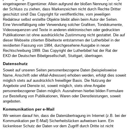
eingetragenen Eigentümer. Allein aufgrund der bloßen Nennung ist nicht
der Schluss zu ziehen, dass Markenzeichen nicht durch Rechte Dritter
geschützt sind! Das Copyright für veröffentlichte, vom jeweiligen
Redakteur selbst erstellte Objekte bleibt allein beim Autor der Seiten.
Eine Vervielfältigung oder Verwendung solcher Grafiken, Tondokumente,
Videosequenzen und Texte in anderen elektronischen oder gedruckten
Publikationen ist ohne ausdrückliche Zustimmung nicht gestattet. Die auf
dieser Webseite zitierten Bibeltexte entstammen der Lutherbibel in der
revidierten Fassung von 1984, durchgesehene Ausgabe in neuer
Rechtschreibung 1999. Das Copyright der Lutherbibel hat der Rat der
EKD der Deutschen Bibelgesellschaft, Stuttgart, übertragen.
Datenschutz
Soweit auf unseren Seiten personenbezogene Daten (beispielsweise
Name, Anschrift oder eMail-Adressen) erhoben werden, erfolgt dies soweit
möglich stets auf ausdrücklich freiwilliger Basis. Die Nutzung der
Angebote und Dienste ist, soweit möglich, stets ohne Angabe
personenbezogener Daten möglich. Ausnahmen hierbei bilden Formulare
zur Bestellung von Publikationen, Waren oder Dienstleistungen, soweit
angeboten.
Kommunikation per e-Mail
Wir weisen darauf hin, dass die Datenübertragung im Internet (z.B. bei der
Kommunikation per E-Mail) Sicherheitslücken aufweisen kann. Ein
lückenloser Schutz der Daten vor dem Zugriff durch Dritte ist nicht