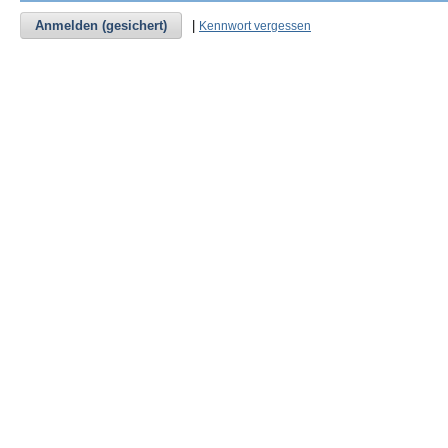
Anmelden (gesichert)
|
Kennwort vergessen