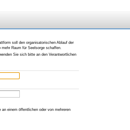
tform soll den organisatorischen Ablauf der
so mehr Raum für Seelsorge schaffen.
wenden Sie sich bitte an den Verantwortlichen
ie an einem öffentlichen oder von mehreren