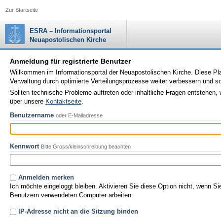
Zur Startseite
ESRA – Informationsportal
Neuapostolischen Kirche
Anmeldung für registrierte Benutzer
Willkommen im Informationsportal der Neuapostolischen Kirche. Diese Plat
Verwaltung durch optimierte Verteilungsprozesse weiter verbessern und 
Sollten technische Probleme auftreten oder inhaltliche Fragen entstehen, 
über unsere
Kontaktseite
.
Benutzername
oder E-Mailadresse
Kennwort
Bitte Gross/kleinschreibung beachten
Anmelden merken
Ich möchte eingeloggt bleiben. Aktivieren Sie diese Option nicht, wenn S
Benutzern verwendeten Computer arbeiten.
IP-Adresse nicht an die Sitzung binden