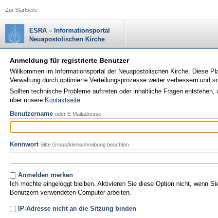
Zur Startseite
ESRA – Informationsportal
Neuapostolischen Kirche
Anmeldung für registrierte Benutzer
Willkommen im Informationsportal der Neuapostolischen Kirche. Diese Plat
Verwaltung durch optimierte Verteilungsprozesse weiter verbessern und 
Sollten technische Probleme auftreten oder inhaltliche Fragen entstehen, 
über unsere
Kontaktseite
.
Benutzername
oder E-Mailadresse
Kennwort
Bitte Gross/kleinschreibung beachten
Anmelden merken
Ich möchte eingeloggt bleiben. Aktivieren Sie diese Option nicht, wenn S
Benutzern verwendeten Computer arbeiten.
IP-Adresse nicht an die Sitzung binden