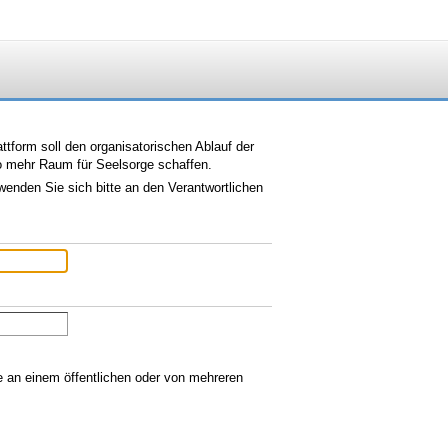
tform soll den organisatorischen Ablauf der
so mehr Raum für Seelsorge schaffen.
wenden Sie sich bitte an den Verantwortlichen
ie an einem öffentlichen oder von mehreren