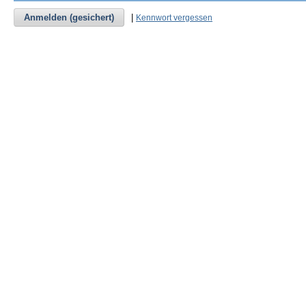
Anmelden (gesichert)
|
Kennwort vergessen