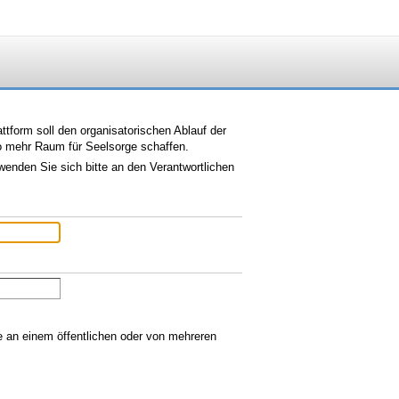
tform soll den organisatorischen Ablauf der
so mehr Raum für Seelsorge schaffen.
wenden Sie sich bitte an den Verantwortlichen
ie an einem öffentlichen oder von mehreren