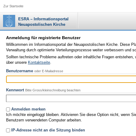
Zur Startseite
ESRA – Informationsportal
Neuapostolischen Kirche
Anmeldung für registrierte Benutzer
Willkommen im Informationsportal der Neuapostolischen Kirche. Diese Plat
Verwaltung durch optimierte Verteilungsprozesse weiter verbessern und 
Sollten technische Probleme auftreten oder inhaltliche Fragen entstehen, 
über unsere
Kontaktseite
.
Benutzername
oder E-Mailadresse
Kennwort
Bitte Gross/kleinschreibung beachten
Anmelden merken
Ich möchte eingeloggt bleiben. Aktivieren Sie diese Option nicht, wenn S
Benutzern verwendeten Computer arbeiten.
IP-Adresse nicht an die Sitzung binden