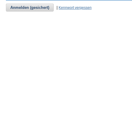
Anmelden (gesichert)
|
Kennwort vergessen