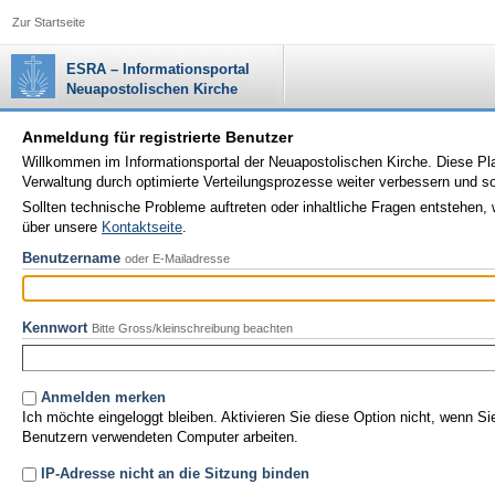
Zur Startseite
ESRA – Informationsportal
Neuapostolischen Kirche
Anmeldung für registrierte Benutzer
Willkommen im Informationsportal der Neuapostolischen Kirche. Diese Plat
Verwaltung durch optimierte Verteilungsprozesse weiter verbessern und 
Sollten technische Probleme auftreten oder inhaltliche Fragen entstehen, 
über unsere
Kontaktseite
.
Benutzername
oder E-Mailadresse
Kennwort
Bitte Gross/kleinschreibung beachten
Anmelden merken
Ich möchte eingeloggt bleiben. Aktivieren Sie diese Option nicht, wenn S
Benutzern verwendeten Computer arbeiten.
IP-Adresse nicht an die Sitzung binden