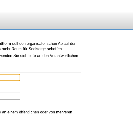
tform soll den organisatorischen Ablauf der
so mehr Raum für Seelsorge schaffen.
wenden Sie sich bitte an den Verantwortlichen
ie an einem öffentlichen oder von mehreren