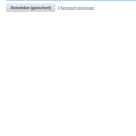
Anmelden (gesichert)
|
Kennwort vergessen