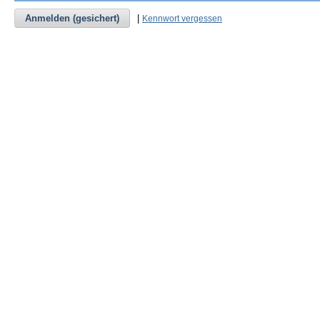
Anmelden (gesichert)
|
Kennwort vergessen