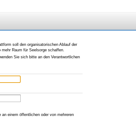
tform soll den organisatorischen Ablauf der
so mehr Raum für Seelsorge schaffen.
wenden Sie sich bitte an den Verantwortlichen
ie an einem öffentlichen oder von mehreren