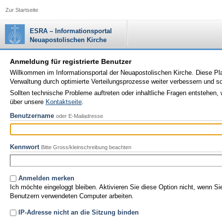
Zur Startseite
ESRA – Informationsportal
Neuapostolischen Kirche
Anmeldung für registrierte Benutzer
Willkommen im Informationsportal der Neuapostolischen Kirche. Diese Plat
Verwaltung durch optimierte Verteilungsprozesse weiter verbessern und 
Sollten technische Probleme auftreten oder inhaltliche Fragen entstehen, 
über unsere
Kontaktseite
.
Benutzername
oder E-Mailadresse
Kennwort
Bitte Gross/kleinschreibung beachten
Anmelden merken
Ich möchte eingeloggt bleiben. Aktivieren Sie diese Option nicht, wenn S
Benutzern verwendeten Computer arbeiten.
IP-Adresse nicht an die Sitzung binden